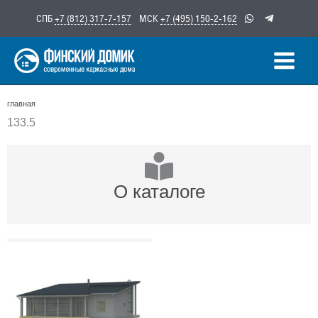
Перейти
СПБ
+7 (812) 317-7-157
МСК
+7 (495) 150-2-162
к
содержимому
главная
133.5
О каталоге