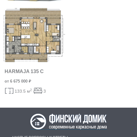
HARMAJA 135 C
от 6 675 000 ₽
2
133.5 м
3