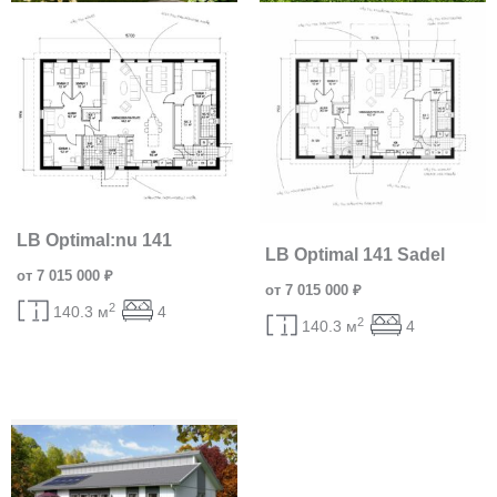
LB Optimal:nu 141
LB Optimal 141 Sadel
от 7 015 000 ₽
от 7 015 000 ₽
2
140.3 м
4
2
140.3 м
4