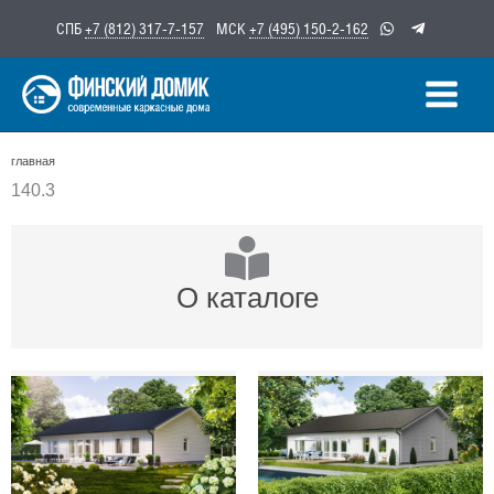
Перейти
СПБ
+7 (812) 317-7-157
МСК
+7 (495) 150-2-162
к
содержимому
главная
140.3
О каталоге