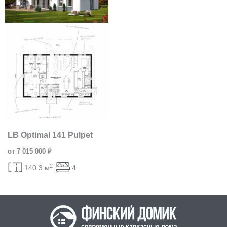
LB Optimal 141 Pulpet
от 7 015 000 ₽
2
140.3 м
4