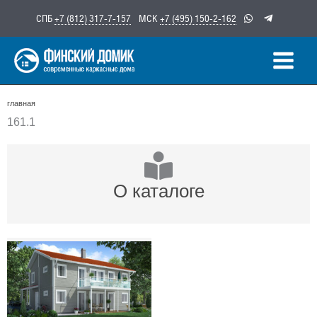
Перейти
СПБ
+7 (812) 317-7-157
МСК
+7 (495) 150-2-162
к
содержимому
главная
161.1
О каталоге