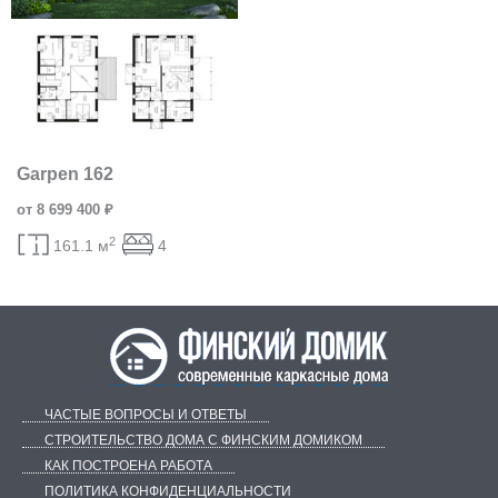
Garpen 162
от 8 699 400 ₽
2
161.1 м
4
ЧАСТЫЕ ВОПРОСЫ И ОТВЕТЫ
СТРОИТЕЛЬСТВО ДОМА С ФИНСКИМ ДОМИКОМ
КАК ПОСТРОЕНА РАБОТА
ПОЛИТИКА КОНФИДЕНЦИАЛЬНОСТИ