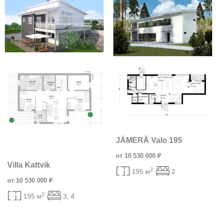
JÄMERÄ Valo 195
от 10 530 000 ₽
Villa Kattvik
2
195 м
2
от 10 530 000 ₽
2
195 м
3, 4