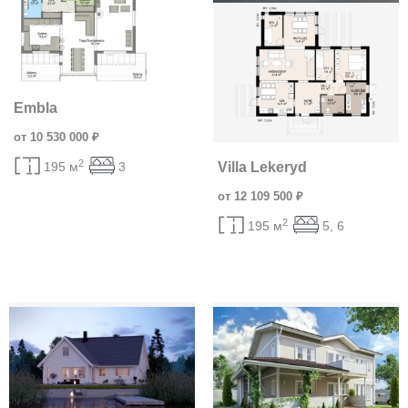
Embla
от 10 530 000 ₽
2
195 м
3
Villa Lekeryd
от 12 109 500 ₽
2
195 м
5, 6