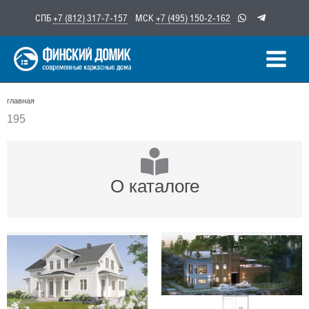
Перейти
СПБ
+7 (812) 317-7-157
МСК
+7 (495) 150-2-162
к
содержимому
главная
195
О каталоге