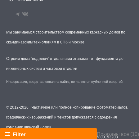
Мы занимаемся строительством современных каркасных домов по
скандинавским технологиям в СПб и Москве.
Строим дома "под ключ" отдельными этапами - от фундамента до
инженерных систем и чистовой отделки
Информация, представленная на сайте, не является публичной офертой.
© 2012-2026 | Частичное или полное копирование фотоматериалов,
графических изображений и текстов допускается с одобрения
компании Финский Домик.
Filter
Показаны все (10)
ООО "Финский Домик".
ИНН
7806593870
ОГРН
1217800193203