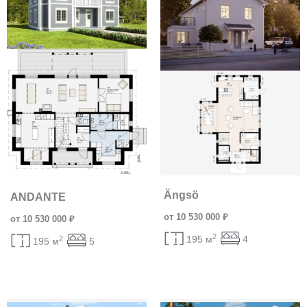
Ängsö
ANDANTE
от 10 530 000 ₽
от 10 530 000 ₽
2
195 м
4
2
195 м
5