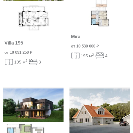
Mira
Villa 195
от 10 530 000 ₽
от 10 091 250 ₽
2
195 м
4
2
195 м
3