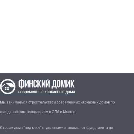
Мы занимаемся строительством современных каркасных домов по
скандинавским технологиям в СПб и Москве.
Строим дома "под ключ" отдельными этапами - от фундамента до