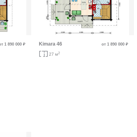
Kimara 46
от 1 890 000 ₽
от 1 890 000 ₽
2
27 м