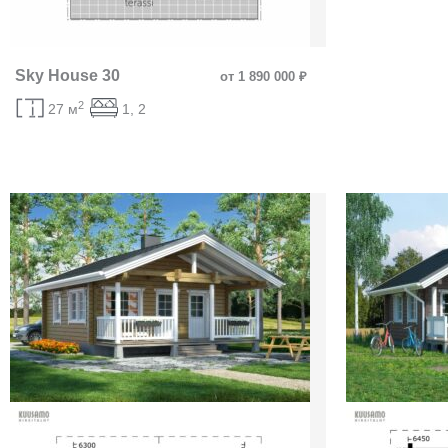
Sky House 30
от 1 890 000 ₽
2
27 м
1, 2