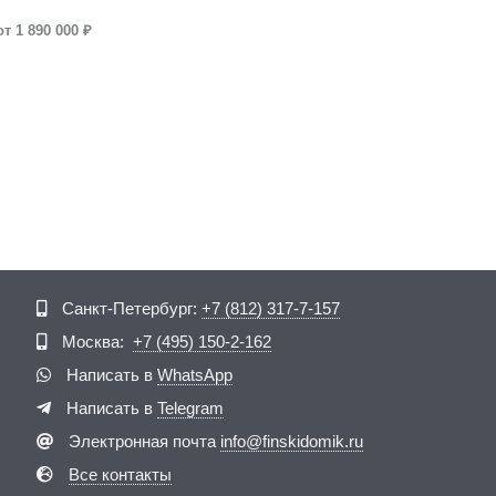
от 1 890 000 ₽
Telegram
ВКонтакте
Санкт-Петербург:
+7 (812) 317-7-157
Москва:
+7 (495) 150-2-162
Написать в
WhatsApp
Написать в
Telegram
Электронная почта
info@finskidomik.ru
Все контакты