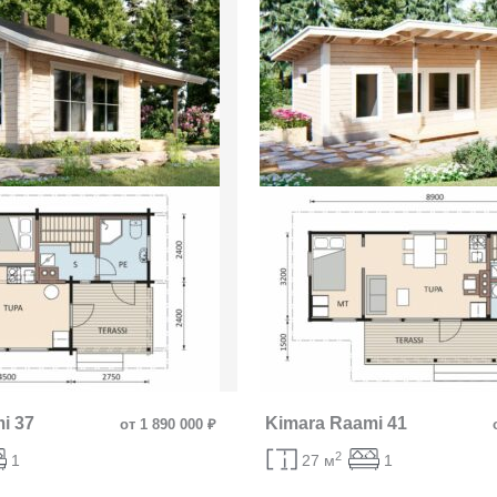
i 37
Kimara Raami 41
от 1 890 000 ₽
2
1
27 м
1