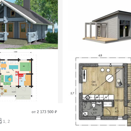
от 2 173 500 ₽
1, 2