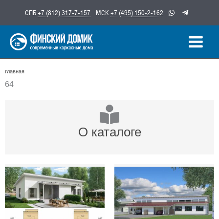
Перейти
СПБ
+7 (812) 317-7-157
МСК
+7 (495) 150-2-162
к
содержимому
главная
64
О каталоге