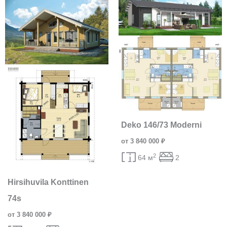
Deko 146/73 Moderni
от 3 840 000 ₽
2
64 м
2
Hirsihuvila Konttinen
74s
от 3 840 000 ₽