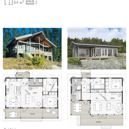
2
64 м
2