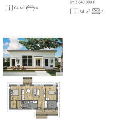
от 3 840 000 ₽
2
64 м
4
2
64 м
2