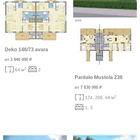
Deko 146/73 avara
от 3 840 000 ₽
2
64 м
2
Paritalo Mustola 238
от 7 830 000 ₽
2
174, 208, 64 м
1, 3