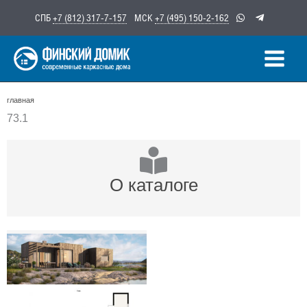
Перейти
СПБ
+7 (812) 317-7-157
МСК
+7 (495) 150-2-162
к
содержимому
главная
73.1
О каталоге