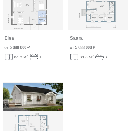
Elsa
Saara
от 5 088 000 ₽
от 5 088 000 ₽
2
2
84.8 м
1
84.8 м
3