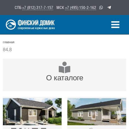
Перейти
СПБ
+7 (812) 317-7-157
МСК
+7 (495) 150-2-162
к
содержимому
главная
84.8
О каталоге