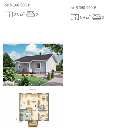
от 5 160 000 ₽
от 5 340 000 ₽
2
86 м
3
2
89 м
2