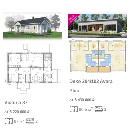
Deko 204/102 Avara
Plus
от 5 430 000 ₽
Victoria 87
2
90.5 м
3
от 5 220 000 ₽
2
87 м
2