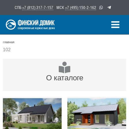
Перейти
СПБ
+7 (812) 317-7-157
МСК
+7 (495) 150-2-162
к
содержимому
главная
102
О каталоге