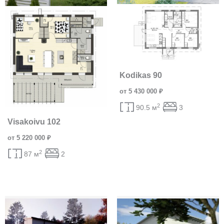
Kodikas 90
от 5 430 000 ₽
2
90.5 м
3
Visakoivu 102
от 5 220 000 ₽
2
87 м
2