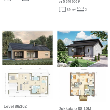
от 5 340 000 ₽
2
89 м
2
Level 86/102
Jukkatalo 88-10M