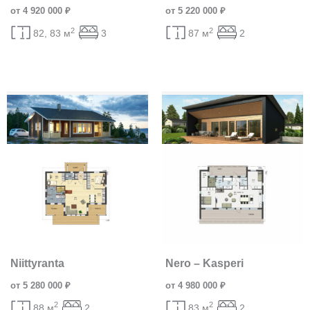
от 4 920 000 ₽
от 5 220 000 ₽
2
2
82, 83 м
3
87 м
2
Niittyranta
Nero – Kasperi
от 5 280 000 ₽
от 4 980 000 ₽
2
2
88 м
2
83 м
2