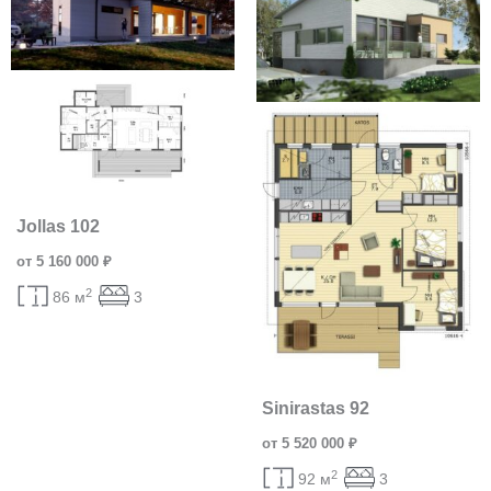
Jollas 102
от 5 160 000 ₽
2
86 м
3
Sinirastas 92
от 5 520 000 ₽
2
92 м
3