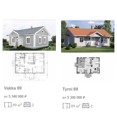
Vakka 89
Tyrni 89
от 5 340 000 ₽
от 5 340 000 ₽
2
89 м
2
2
89 м
2