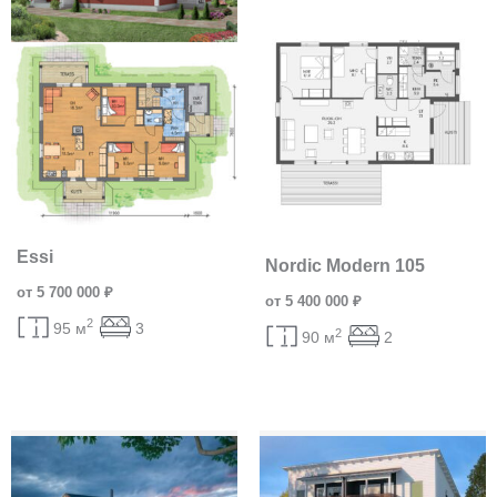
Essi
Nordic Modern 105
от 5 700 000 ₽
от 5 400 000 ₽
2
95 м
3
2
90 м
2