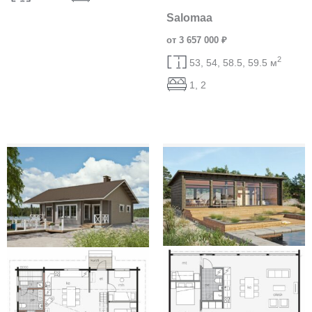
Salomaa
от 3 657 000 ₽
2
53, 54, 58.5, 59.5 м
1, 2