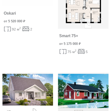
Oskari
от 5 520 000 ₽
2
92 м
2
Smart 75+
от 5 175 000 ₽
2
75 м
5