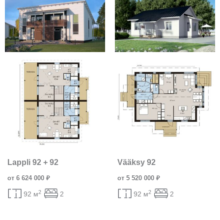
Lappli 92 + 92
Vääksy 92
от 6 624 000 ₽
от 5 520 000 ₽
2
2
92 м
2
92 м
2