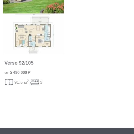
Verso 92/105
от 5 490 000 ₽
2
91.5 м
3