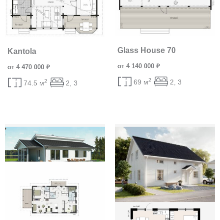
Glass House 70
Kantola
от 4 140 000 ₽
от 4 470 000 ₽
2
2
69 м
2, 3
74.5 м
2, 3