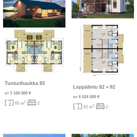
Tunturihaukka 85
Leppälintu 92 + 92
от 5 100 000 ₽
от 6 624 000 ₽
2
85 м
2
2
92 м
2