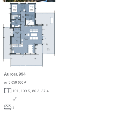
Aurora 994
от 5 050 000 ₽
101, 109.5, 80.3, 87.4
2
м
3