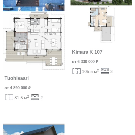
Kimara K 107
от 6 330 000 ₽
2
105.5 м
3
Tuohisaari
от 4 890 000 ₽
2
81.5 м
2