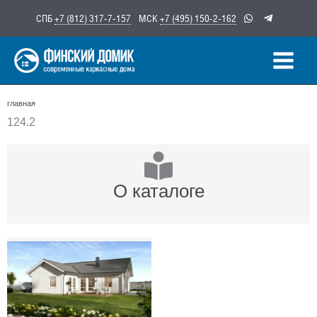
Перейти
СПБ
+7 (812) 317-7-157
МСК
+7 (495) 150-2-162
к
содержимому
главная
124.2
О каталоге