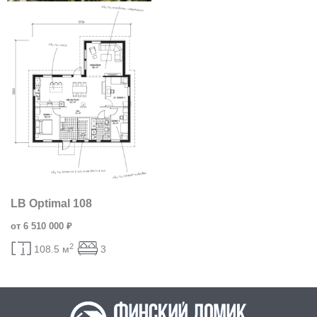
LB Optimal 108
от 6 510 000 ₽
2
108.5 м
3