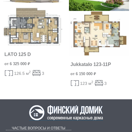
LATO 125 D
от 6 325 000 ₽
Jukkatalo 123-11P
2
126.5 м
3
от 6 150 000 ₽
2
123 м
3
ЧАСТЫЕ ВОПРОСЫ И ОТВЕТЫ