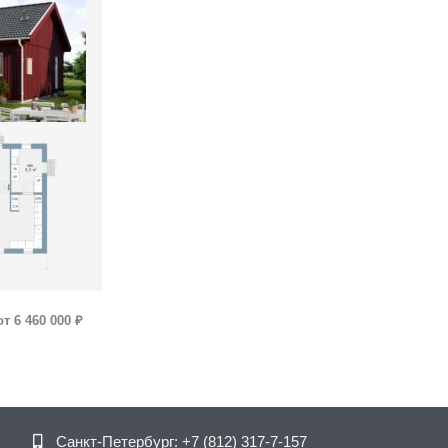
от 6 460 000 ₽
Telegram
ВКонтакте
Санкт-Петербург:
+7 (812) 317-7-157