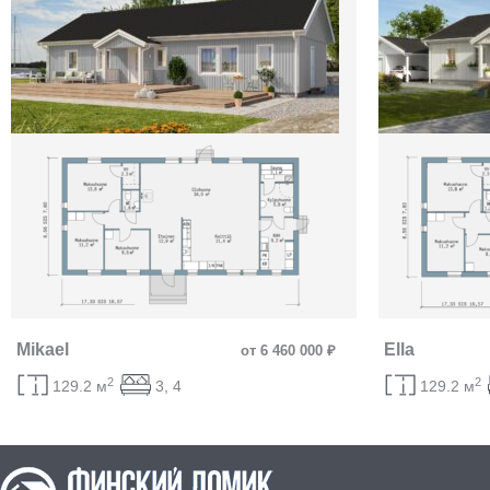
Mikael
Ella
от 6 460 000 ₽
2
2
129.2 м
3, 4
129.2 м