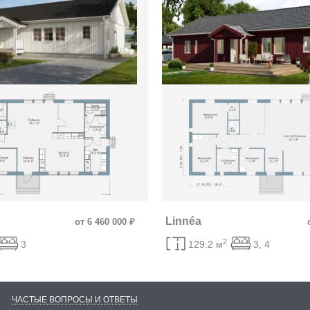
Linnéa
от 6 460 000 ₽
2
3
129.2 м
3, 4
ЧАСТЫЕ ВОПРОСЫ И ОТВЕТЫ