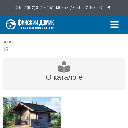
Перейти
СПБ
+7 (812) 317-7-157
МСК
+7 (495) 150-2-162
к
содержимому
главная
15
О каталоге