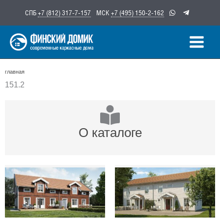
Перейти
СПБ
+7 (812) 317-7-157
МСК
+7 (495) 150-2-162
к
содержимому
главная
151.2
О каталоге