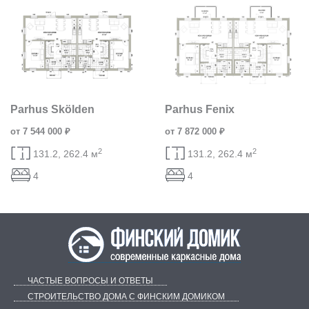
Parhus Skölden
Parhus Fenix
от 7 544 000 ₽
от 7 872 000 ₽
2
2
131.2, 262.4 м
131.2, 262.4 м
4
4
ЧАСТЫЕ ВОПРОСЫ И ОТВЕТЫ
СТРОИТЕЛЬСТВО ДОМА С ФИНСКИМ ДОМИКОМ