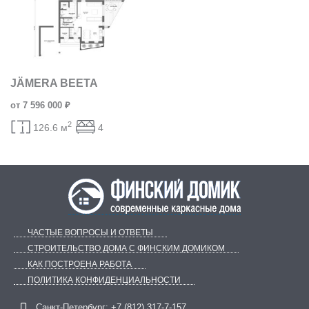
JÄMERA BEETA
от 7 596 000 ₽
2
126.6 м
4
ЧАСТЫЕ ВОПРОСЫ И ОТВЕТЫ
СТРОИТЕЛЬСТВО ДОМА С ФИНСКИМ ДОМИКОМ
КАК ПОСТРОЕНА РАБОТА
ПОЛИТИКА КОНФИДЕНЦИАЛЬНОСТИ
Telegram
ВКонтакте
Санкт-Петербург:
+7 (812) 317-7-157