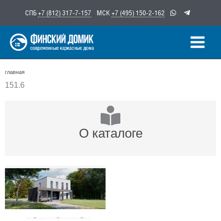
Перейти
СПБ
+7 (812) 317-7-157
МСК
+7 (495) 150-2-162
к
содержимому
главная
151.6
О каталоге