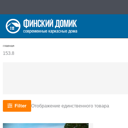
Перейти
к
содержимому
главная
153.8
Filter
Отображение единственного товара