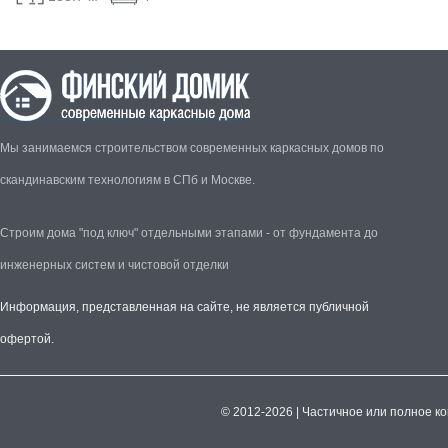
Мы занимаемся строительством современных каркасных домов по
скандинавским технологиям в СПб и Москве.
Строим дома "под ключ" отдельными этапами - от фундамента до
инженерных систем и чистовой отделки
Информация, представленная на сайте, не является публичной
офертой.
© 2012-2026 | Частичное или полное к