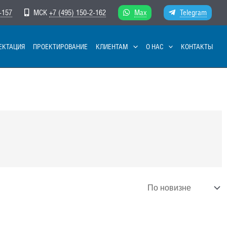
-157
МСК
+7 (495) 150-2-162
Max
Telegram
ЕКТАЦИЯ
ПРОЕКТИРОВАНИЕ
КЛИЕНТАМ
О НАС
КОНТАКТЫ