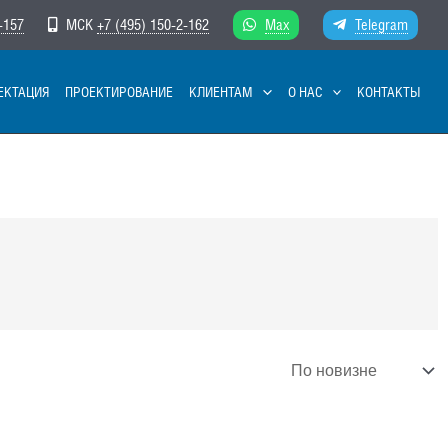
-157
МСК
+7 (495) 150-2-162
Max
Telegram
ЕКТАЦИЯ
ПРОЕКТИРОВАНИЕ
КЛИЕНТАМ
О НАС
КОНТАКТЫ