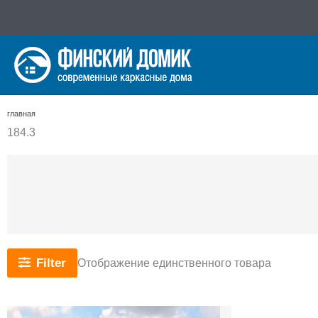
Перейти
к
содержимому
главная
184.3
Filter
Отображение единственного товара