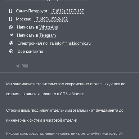
Telegram
ВКонтакте
Санкт-Петербург:
+7 (812) 317-7-157
Москва:
+7 (495) 150-2-162
Написать в
WhatsApp
Написать в
Telegram
Электронная почта
info@finskidomik.ru
Все контакты
Мы занимаемся строительством современных каркасных домов по
скандинавским технологиям в СПб и Москве.
Строим дома "под ключ" отдельными этапами - от фундамента до
инженерных систем и чистовой отделки
Информация, представленная на сайте, не является публичной офертой.