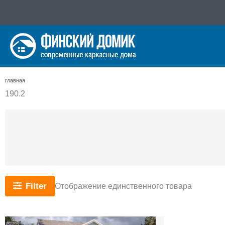
Перейти
к
содержимому
главная
190.2
Filter
Отображение единственного товара