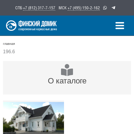
Перейти
СПБ
+7 (812) 317-7-157
МСК
+7 (495) 150-2-162
к
содержимому
главная
196.6
О каталоге