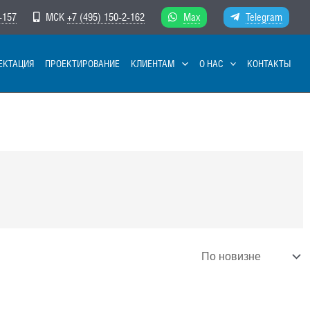
-157
МСК
+7 (495) 150-2-162
Max
Telegram
ЕКТАЦИЯ
ПРОЕКТИРОВАНИЕ
КЛИЕНТАМ
О НАС
КОНТАКТЫ