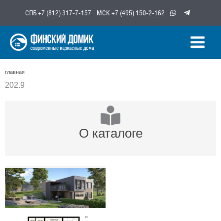
Перейти
СПБ
+7 (812) 317-7-157
МСК
+7 (495) 150-2-162
к
содержимому
главная
202.9
О каталоге