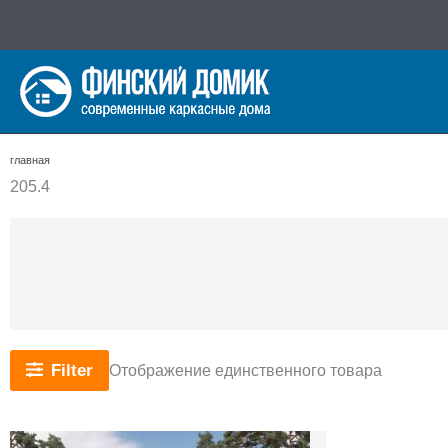
Перейти
к
содержимому
главная
205.4
Filter
Отображение единственного товара