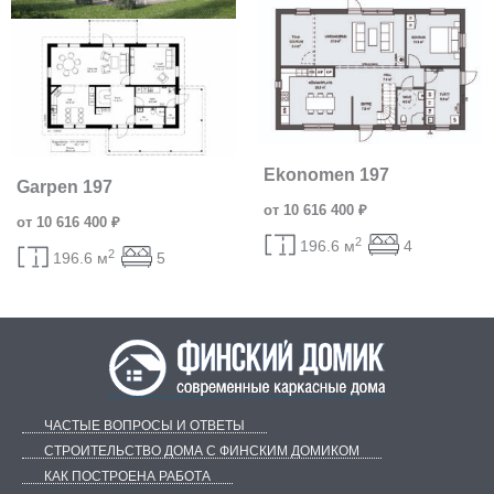
Ekonomen 197
Garpen 197
от 10 616 400 ₽
от 10 616 400 ₽
2
196.6 м
4
2
196.6 м
5
ЧАСТЫЕ ВОПРОСЫ И ОТВЕТЫ
СТРОИТЕЛЬСТВО ДОМА С ФИНСКИМ ДОМИКОМ
КАК ПОСТРОЕНА РАБОТА