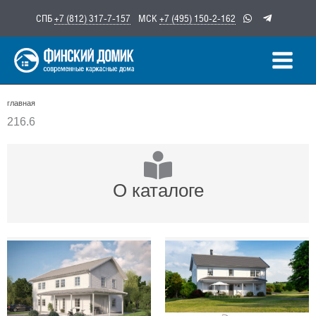
Перейти
СПБ
+7 (812) 317-7-157
МСК
+7 (495) 150-2-162
к
содержимому
главная
216.6
О каталоге