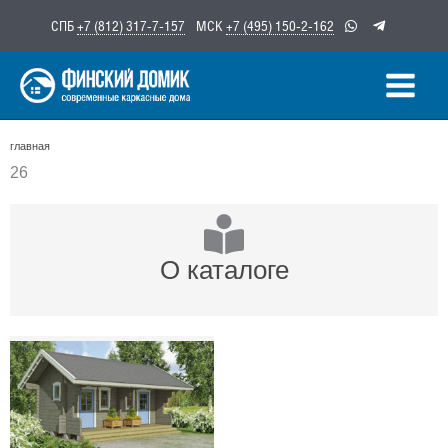
Перейти
СПБ
+7 (812) 317-7-157
МСК
+7 (495) 150-2-162
к
содержимому
главная
26
О каталоге