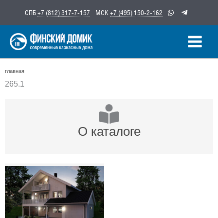
Перейти
СПБ
+7 (812) 317-7-157
МСК
+7 (495) 150-2-162
к
содержимому
главная
265.1
О каталоге