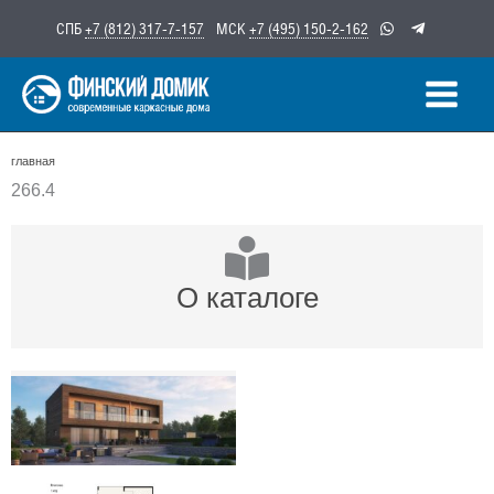
Перейти
СПБ
+7 (812) 317-7-157
МСК
+7 (495) 150-2-162
к
содержимому
главная
266.4
О каталоге