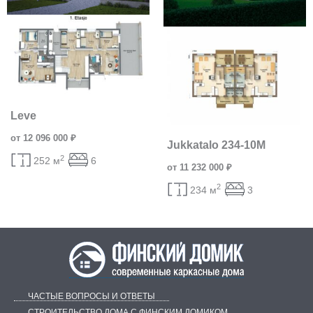
Leve
от 12 096 000 ₽
Jukkatalo 234-10M
2
252 м
6
от 11 232 000 ₽
2
234 м
3
ЧАСТЫЕ ВОПРОСЫ И ОТВЕТЫ
СТРОИТЕЛЬСТВО ДОМА С ФИНСКИМ ДОМИКОМ