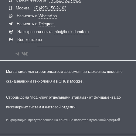
Санкт-Петербург:
+7 (812) 317-7-157
Москва:
+7 (495) 150-2-162
Написать в
WhatsApp
Написать в
Telegram
Электронная почта
info@finskidomik.ru
Все контакты
Мы занимаемся строительством современных каркасных домов по
скандинавским технологиям в СПб и Москве.
Строим дома "под ключ" отдельными этапами - от фундамента до
инженерных систем и чистовой отделки
Информация, представленная на сайте, не является публичной офертой.