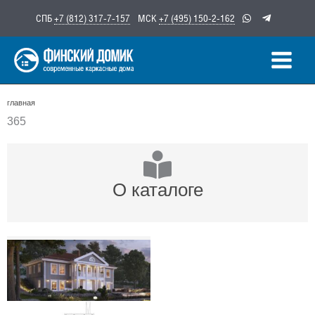
Перейти
СПБ
+7 (812) 317-7-157
МСК
+7 (495) 150-2-162
к
содержимому
главная
365
О каталоге