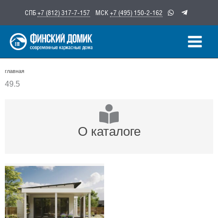
Перейти
СПБ
+7 (812) 317-7-157
МСК
+7 (495) 150-2-162
к
содержимому
главная
49.5
О каталоге