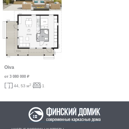
Oiva
от 3 080 000 ₽
2
44, 53 м
1