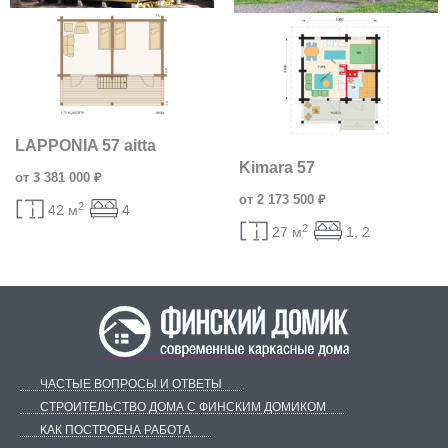
LAPPONIA 57 aitta
Kimara 57
от 3 381 000 ₽
от 2 173 500 ₽
2
42 м
4
2
27 м
1, 2
ЧАСТЫЕ ВОПРОСЫ И ОТВЕТЫ
СТРОИТЕЛЬСТВО ДОМА С ФИНСКИМ ДОМИКОМ
КАК ПОСТРОЕНА РАБОТА