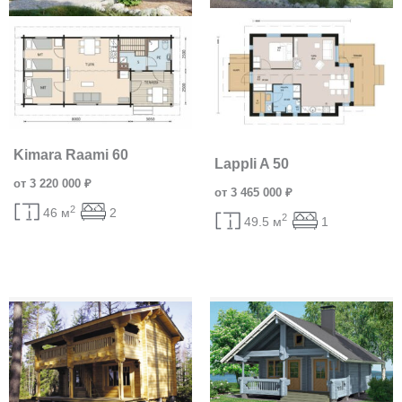
Kimara Raami 60
Lappli A 50
от 3 220 000 ₽
от 3 465 000 ₽
2
46 м
2
2
49.5 м
1