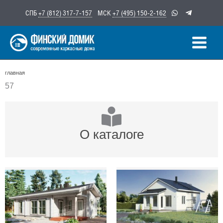
Перейти
СПБ
+7 (812) 317-7-157
МСК
+7 (495) 150-2-162
к
содержимому
главная
57
О каталоге