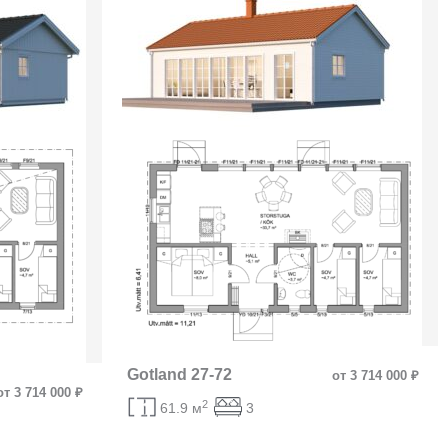
Gotland 27-72
от 3 714 000 ₽
от 3 714 000 ₽
2
61.9 м
3