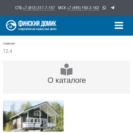
Перейти
СПБ
+7 (812) 317-7-157
МСК
+7 (495) 150-2-162
к
содержимому
главная
72.4
О каталоге