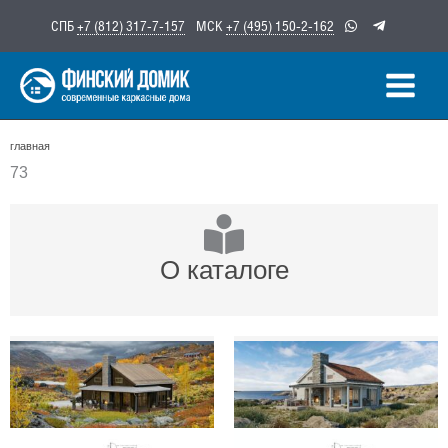
Перейти
СПБ
+7 (812) 317-7-157
МСК
+7 (495) 150-2-162
к
содержимому
главная
73
О каталоге