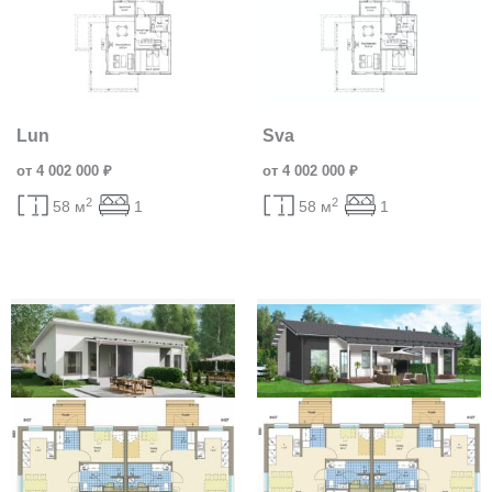
Lun
Sva
от 4 002 000 ₽
от 4 002 000 ₽
2
2
58 м
1
58 м
1