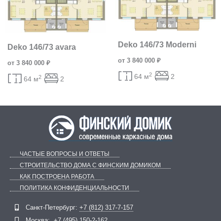
Deko 146/73 Moderni
Deko 146/73 avara
от 3 840 000 ₽
от 3 840 000 ₽
2
64 м
2
2
64 м
2
ЧАСТЫЕ ВОПРОСЫ И ОТВЕТЫ
СТРОИТЕЛЬСТВО ДОМА С ФИНСКИМ ДОМИКОМ
КАК ПОСТРОЕНА РАБОТА
ПОЛИТИКА КОНФИДЕНЦИАЛЬНОСТИ
Telegram
ВКонтакте
Санкт-Петербург:
+7 (812) 317-7-157
Москва:
+7 (495) 150-2-162