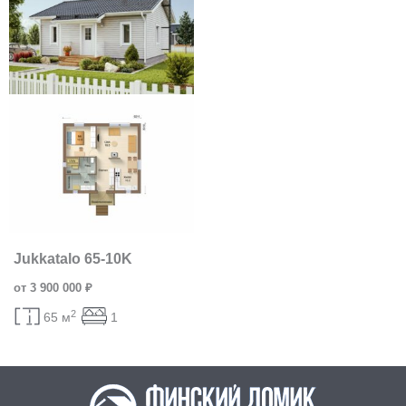
Jukkatalo 65-10K
от 3 900 000 ₽
2
65 м
1