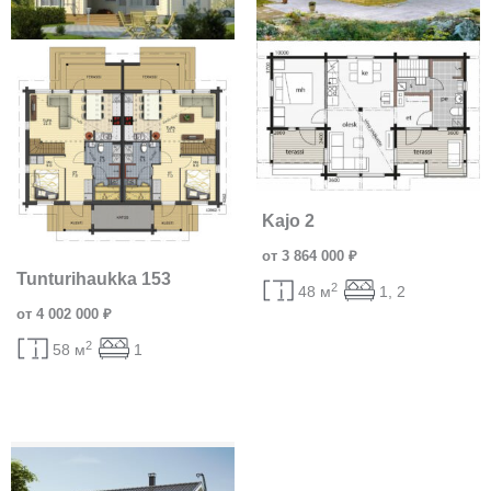
Kajo 2
от 3 864 000 ₽
Tunturihaukka 153
2
48 м
1, 2
от 4 002 000 ₽
2
58 м
1