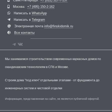
Санкт-Петербург:
+7 (812) 317-7-157
Москва:
+7 (495) 150-2-162
Написать в
WhatsApp
Написать в
Telegram
Электронная почта
info@finskidomik.ru
Все контакты
Мы занимаемся строительством современных каркасных домов по
скандинавским технологиям в СПб и Москве.
Строим дома "под ключ" отдельными этапами - от фундамента до
инженерных систем и чистовой отделки
Информация, представленная на сайте, не является публичной офертой.