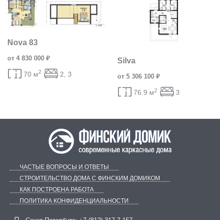
Nova 83
от 4 830 000 ₽
Silva
2
70 м
2, 3
от 5 306 100 ₽
2
76.9 м
3
ЧАСТЫЕ ВОПРОСЫ И ОТВЕТЫ
СТРОИТЕЛЬСТВО ДОМА С ФИНСКИМ ДОМИКОМ
КАК ПОСТРОЕНА РАБОТА
ПОЛИТИКА КОНФИДЕНЦИАЛЬНОСТИ
Telegram
ВКонтакте