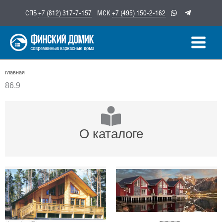
Перейти
СПБ
+7 (812) 317-7-157
МСК
+7 (495) 150-2-162
к
содержимому
главная
86.9
О каталоге