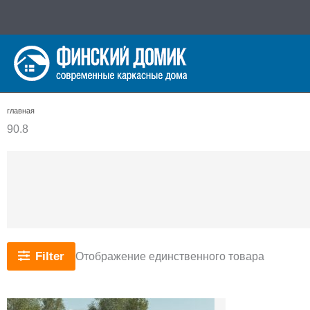
Перейти
к
содержимому
главная
90.8
Filter
Отображение единственного товара