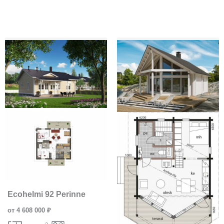
Ecohelmi 92 Perinne
от 4 608 000 ₽