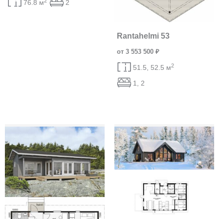
2
76.8 м
2
Rantahelmi 53
от 3 553 500 ₽
2
51.5, 52.5 м
1, 2