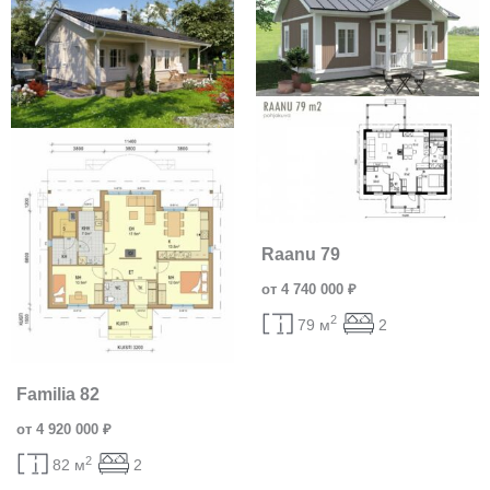
Raanu 79
от 4 740 000 ₽
2
79 м
2
Familia 82
от 4 920 000 ₽
2
82 м
2