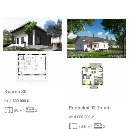
Kaarna 80
от 4 800 000 ₽
Ecohelmi 92 Trendi
2
80 м
2
от 4 608 000 ₽
2
76.8 м
2