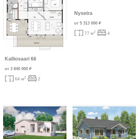
Nysetra
от 5 313 000 ₽
2
77 м
4
Kalliosaari 66
от 3 840 000 ₽
2
64 м
2