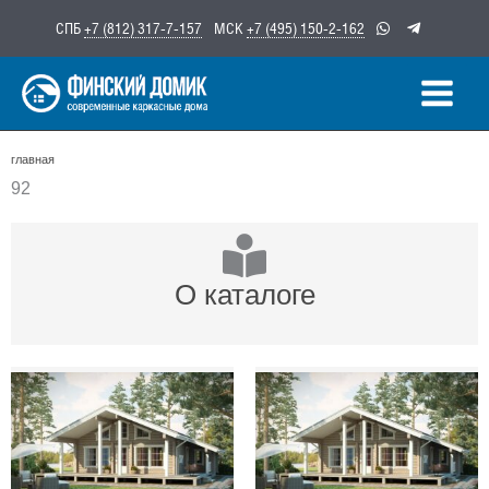
Перейти
СПБ
+7 (812) 317-7-157
МСК
+7 (495) 150-2-162
к
содержимому
главная
92
О каталоге