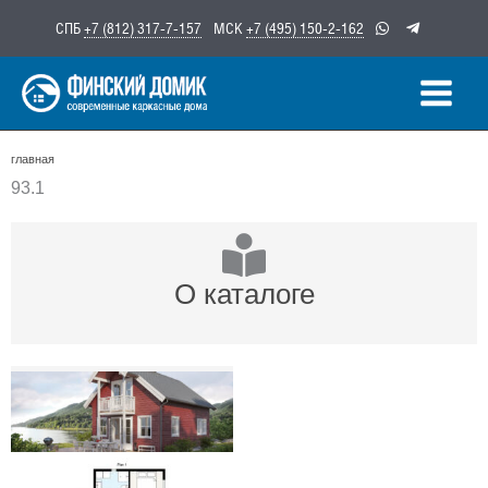
Перейти
СПБ
+7 (812) 317-7-157
МСК
+7 (495) 150-2-162
к
содержимому
главная
93.1
О каталоге