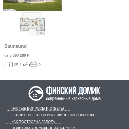
Stamsund
от 5 390 280 ₽
2
65.1 м
2
ЧАСТЫЕ ВОПРОСЫ И ОТВЕТЫ
СТРОИТЕЛЬСТВО ДОМА С ФИНСКИМ ДОМИКОМ
КАК ПОСТРОЕНА РАБОТА
ПОЛИТИКА КОНФИДЕНЦИАЛЬНОСТИ