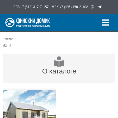
Перейти
СПБ
+7 (812) 317-7-157
МСК
+7 (495) 150-2-162
к
содержимому
главная
93.8
О каталоге