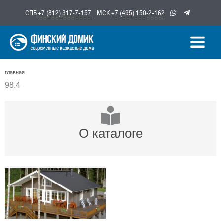
Перейти
СПБ
+7 (812) 317-7-157
МСК
+7 (495) 150-2-162
к
содержимому
главная
98.4
О каталоге