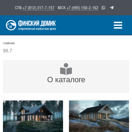
Перейти
СПБ
+7 (812) 317-7-157
МСК
+7 (495) 150-2-162
к
содержимому
главная
98.7
О каталоге