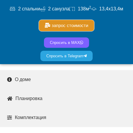
2
2 спальни
2 санузла
138м
13,4x13,4м
запрос стоимости
Спросить в MAX
Спросить в Telegram
О доме
Планировка
Комплектация