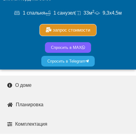
2
1 спальня
1 санузел
33м
9,3x4,5м
запрос стоимости
Спросить в MAX
Спросить в Telegram
О доме
Планировка
Комплектация