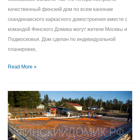
качественный финский дом по всем канонам
скандинавского каркасного домостроения вместе с
командой Финского Домика могут жители Москвы и
Подмосковья. Дом сделан по индивидуальной
планировке,
Read More »
Шведская
«Капелла»
в
Смолячково.
УШП