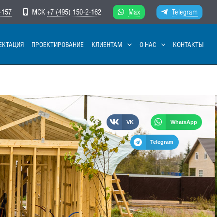
-157
МСК
+7 (495) 150-2-162
Max
Telegram
ЕКТАЦИЯ
ПРОЕКТИРОВАНИЕ
КЛИЕНТАМ
О НАС
КОНТАКТЫ
VK
WhatsApp
Telegram