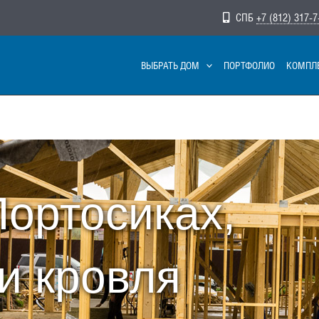
СПБ
+7 (812) 317-7
ВЫБРАТЬ ДОМ
ПОРТФОЛИО
КОМПЛ
Портосиках,
и кровля