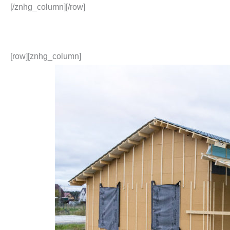
[/znhg_column][/row]
[row][znhg_column]