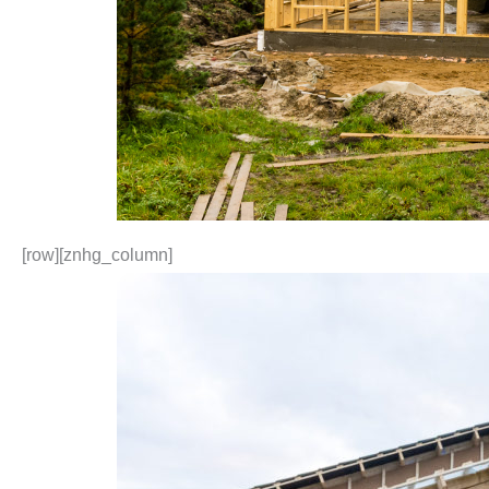
[row][znhg_column]