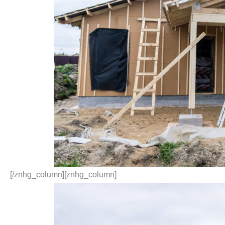
[/znhg_column][znhg_column]