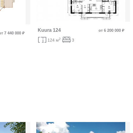
Kuura 124
от 6 200 000 ₽
от 7 440 000 ₽
2
124 м
3