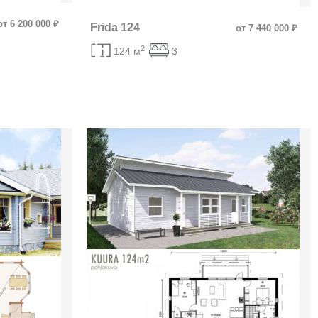
от 6 200 000 ₽
Frida 124
от 7 440 000 ₽
2
124 м
3