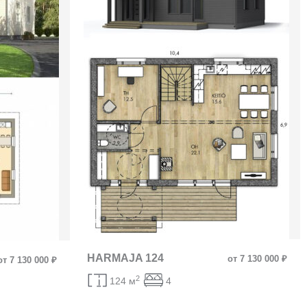
HARMAJA 124
от 7 130 000 ₽
от 7 130 000 ₽
2
124 м
4