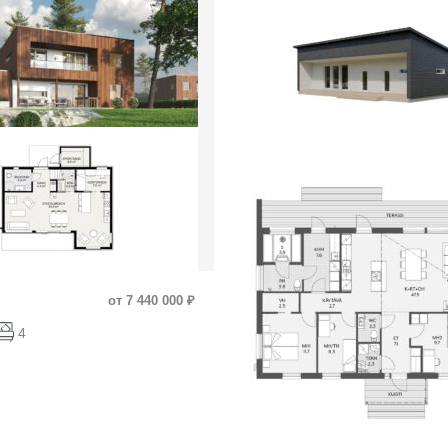
от 7 440 000 ₽
4