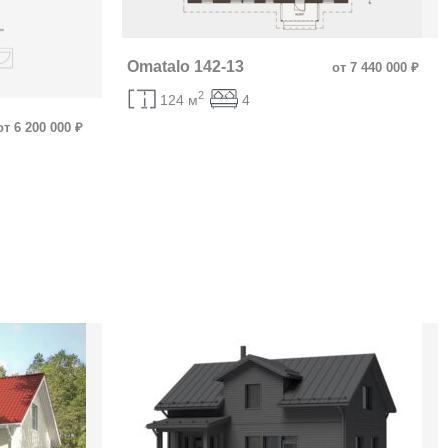
Omatalo 142-13
от 7 440 000 ₽
2
124 м
4
от 6 200 000 ₽