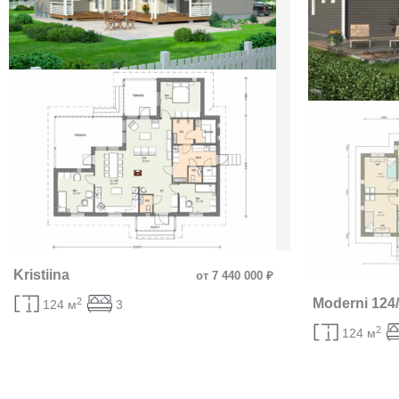
Kristiina
от 7 440 000 ₽
2
Moderni 124
124 м
3
2
124 м