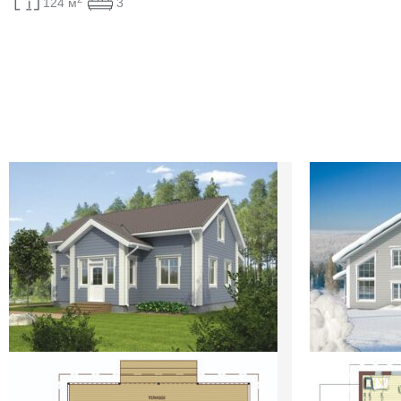
124 м
3